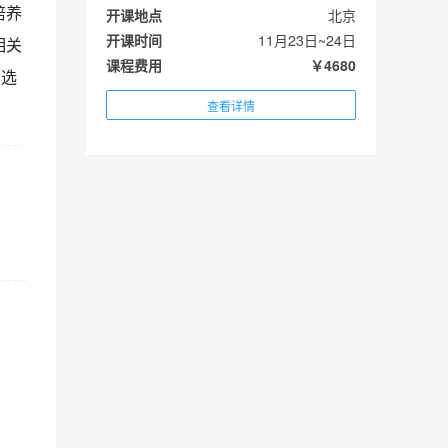
培养
开课地点
北京
开课时间
11月23日~24日
相关
课程费用
￥4680
门选
查看详情