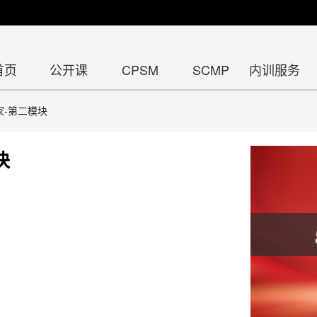
首页
公开课
CPSM
SCMP
内训服务
家-第二模块
块