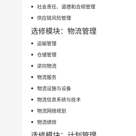
社会责任、道德和合规管理
供应链风险管理
选修模块：物流管理
运输管理
仓储管理
逆向物流
物流服务
物流设施与设备
物流信息系统与技术
物流网络规划
物流绩效
选修模块：计划管理