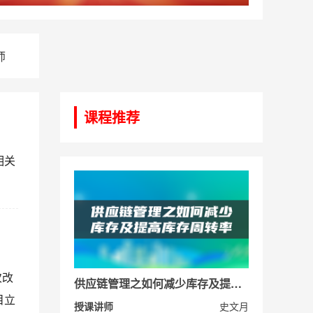
师
课程推荐
相关
次改
供应链管理之如何减少库存及提高库存周转率
目立
授课讲师
史文月