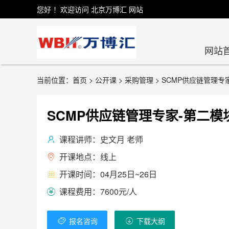
您好 ！欢迎访问 北京万博汇 网站
网站
当前位置：首页 > 公开课 > 采购管理 > SCMP供应链管理专
SCMP供应链管理专家-第二模
课程讲师：史文月 老师

开课地点：线上

开课时间：04月25日~26日

课程费用：7600元/人

报名咨询
下载大纲

