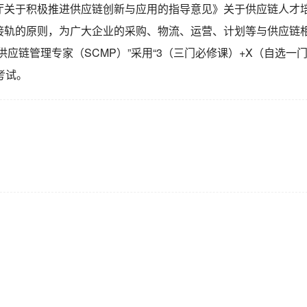
厅关于积极推进供应链创新与应用的指导意见》关于供应链人才
接轨的原则，为广大企业的采购、物流、运营、计划等与供应链
应链管理专家（SCMP）”采用“3（三门必修课）+X（自选一
考试。