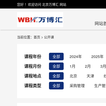
您好 ！欢迎访问 北京万博汇 网站
网站
当前位置：首页 > 公开课
课程年份
全部
2024年
2025年
课程月份
全部
1月
2月
3
课程地点
全部
北京
天津
课程类型
全部
采购管理
生产管