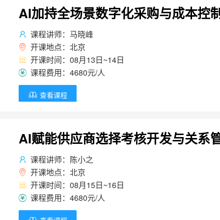
AI加持全场景数字化采购与成本控
课程讲师：马晓峰

开课地点：北京

开课时间：08月13日~14日

课程费用：4680元/人

查看课程

AI赋能供应商选择考核开发与关系
课程讲师：陈小之

开课地点：北京

开课时间：08月15日~16日

课程费用：4680元/人
