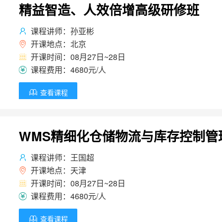
精益智造、人效倍增高级研修班
课程讲师：孙亚彬

开课地点：北京

开课时间：08月27日~28日

课程费用：4680元/人

查看课程

WMS精细化仓储物流与库存控制管
课程讲师：王国超

开课地点：天津

开课时间：08月27日~28日

课程费用：4680元/人

查看课程
