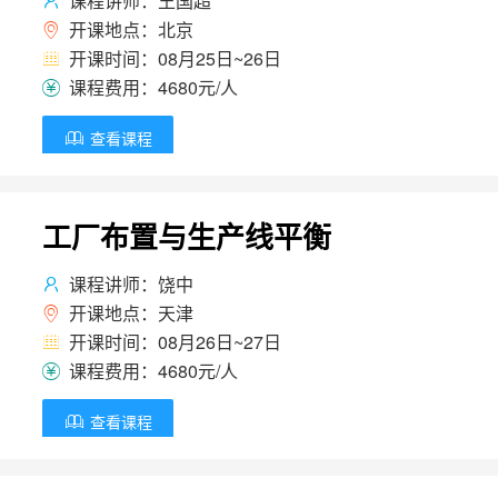
课程讲师：王国超

开课地点：北京

开课时间：08月25日~26日

课程费用：4680元/人

查看课程

工厂布置与生产线平衡
课程讲师：饶中

开课地点：天津

开课时间：08月26日~27日

课程费用：4680元/人

查看课程
