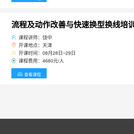
流程及动作改善与快速换型换线培
课程讲师：饶中

开课地点：天津

开课时间：08月28日~29日

课程费用：4680元/人

查看课程
