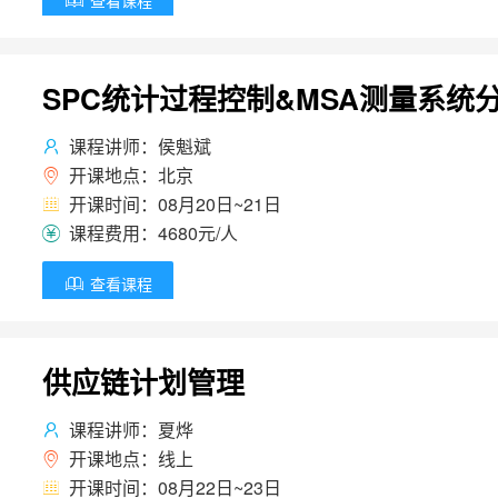
查看课程

SPC统计过程控制&MSA测量系统
课程讲师：侯魁斌

开课地点：北京

开课时间：08月20日~21日

课程费用：4680元/人

查看课程

供应链计划管理
课程讲师：夏烨

开课地点：线上

开课时间：08月22日~23日
