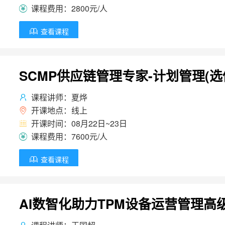
课程费用：2800元/人

查看课程

SCMP供应链管理专家-计划管理(选
课程讲师：夏烨

开课地点：线上

开课时间：08月22日~23日

课程费用：7600元/人

查看课程

AI数智化助力TPM设备运营管理高