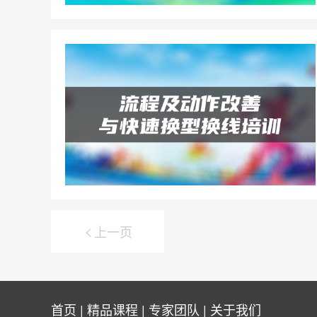
上一页

首页
|
精品课程
|
专家团队
|
关于我们