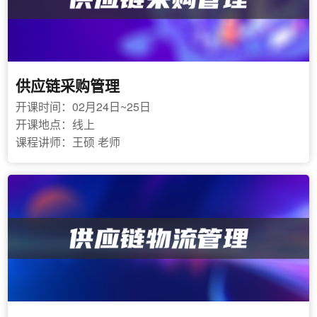
汽车、吉利汽车、广汽本田、上海外高桥造船厂、东
风日产、成都飞机制造集团、中联重科、韩国现代等
供应链采购管理
开课时间：02月24日~25日
开课地点：线上
课程讲师：王硕 老师