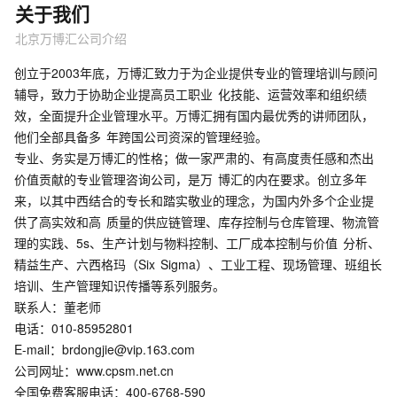
关于我们
北京万博汇公司介绍
创立于2003年底，万博汇致力于为企业提供专业的管理培训与顾问
辅导，致力于协助企业提高员工职业 化技能、运营效率和组织绩
效，全面提升企业管理水平。万博汇拥有国内最优秀的讲师团队，
他们全部具备多 年跨国公司资深的管理经验。
专业、务实是万博汇的性格；做一家严肃的、有高度责任感和杰出
价值贡献的专业管理咨询公司，是万 博汇的内在要求。创立多年
来，以其中西结合的专长和踏实敬业的理念，为国内外多个企业提
供了高实效和高 质量的供应链管理、库存控制与仓库管理、物流管
理的实践、5s、生产计划与物料控制、工厂成本控制与价值 分析、
精益生产、六西格玛（Six Sigma）、工业工程、现场管理、班组长
培训、生产管理知识传播等系列服务。
联系人：董老师
电话：010-85952801
E-mail：brdongjie@vip.163.com
公司网址：www.cpsm.net.cn
全国免费客服电话：400-6768-590