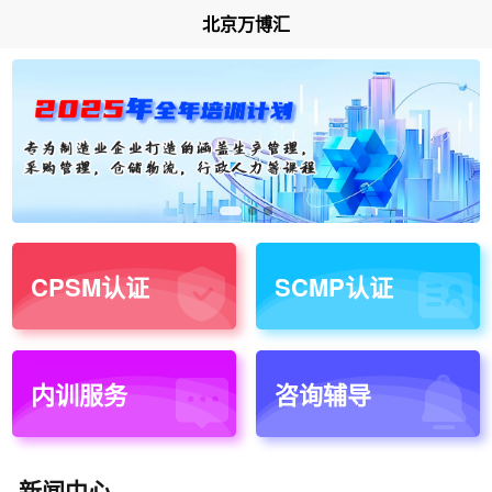
北京万博汇
CPSM认证
SCMP认证
内训服务
咨询辅导
新闻中心