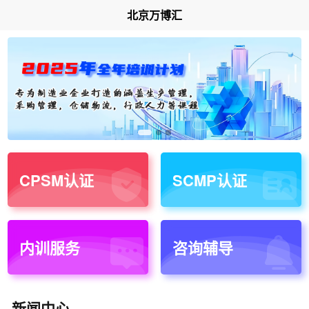
北京万博汇
CPSM认证
SCMP认证
内训服务
咨询辅导
新闻中心