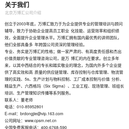
关于我们
北京万博汇公司介绍
创立于2003年底，万博汇致力于为企业提供专业的管理培训与顾问
辅导，致力于协助企业提高员工职业 化技能、运营效率和组织绩
效，全面提升企业管理水平。万博汇拥有国内最优秀的讲师团队，
他们全部具备多 年跨国公司资深的管理经验。
专业、务实是万博汇的性格；做一家严肃的、有高度责任感和杰出
价值贡献的专业管理咨询公司，是万 博汇的内在要求。创立多年
来，以其中西结合的专长和踏实敬业的理念，为国内外多个企业提
供了高实效和高 质量的供应链管理、库存控制与仓库管理、物流管
理的实践、5s、生产计划与物料控制、工厂成本控制与价值 分析、
精益生产、六西格玛（Six Sigma）、工业工程、现场管理、班组长
培训、生产管理知识传播等系列服务。
联系人：董老师
电话：010-85952801
E-mail：brdongjie@vip.163.com
公司网址：www.cpsm.net.cn
全国免费客服电话：400-6768-590