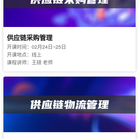
汽车、吉利汽车、广汽本田、上海外高桥造船厂、东
风日产、成都飞机制造集团、中联重科、韩国现代等
供应链采购管理
开课时间：02月24日~25日
开课地点：线上
课程讲师：王硕 老师